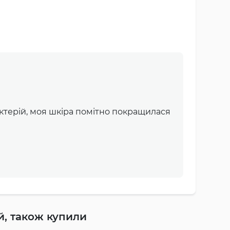
актерій, моя шкіра помітно покращилася
й, також купили