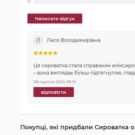
0
Л
Леся Володимирівна
Ця сироватка стала справжнім еліксиром
– вона виглядає більш підтягнутою, гла
06 серпня 2024 09:13
відповісти
Покупці, які придбали Сироватка 