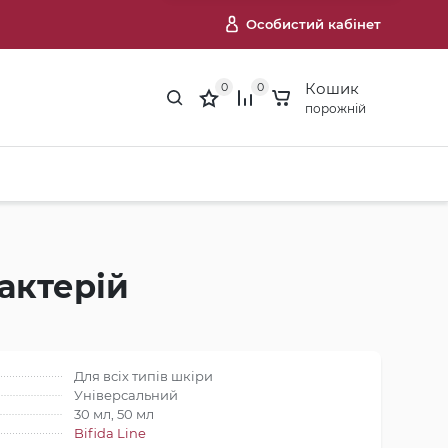
Особистий кабінет
Кошик
0
0
порожній
актерій
Для всіх типів шкіри
Універсальний
30 мл, 50 мл
Bifida Line