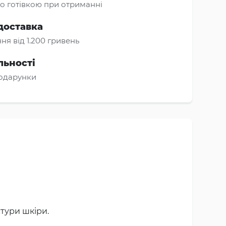
о готівкою при отриманні
доставка
ня від 1.200 гривень
льності
подарунки
тури шкіри.