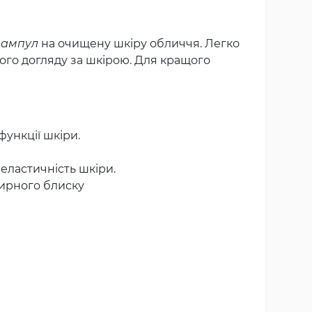
 ампул
на очищену шкіру обличчя. Легко
ого догляду за шкірою. Для кращого
функції шкіри.
еластичність шкіри.
жирного блиску