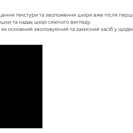
щення текстури та зволоження шкіри вже після перш
ки та надає шкірі сяючого вигляду.
я як основний зволожуючий та захисний засіб у щоде