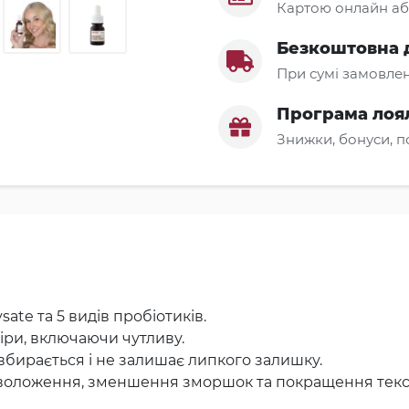
Картою онлайн аб
Безкоштовна 
При сумі замовлен
Програма лоя
Знижки, бонуси, 
sate та 5 видів пробіотиків.
кіри, включаючи чутливу.
 вбирається і не залишає липкого залишку.
 зволоження, зменшення зморшок та покращення текс