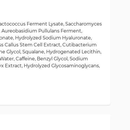
e, Lactococcus Ferment Lysate, Saccharomyces
te, Aureobasidium Pullulans Ferment,
onate, Hydrolyzed Sodium Hyaluronate,
 Callus Stem Cell Extract, Cutibacterium
ene Glycol, Squalane, Hydrogenated Lecithin,
Water, Caffeine, Benzyl Glycol, Sodium
yx Extract, Hydrolyzed Glycosaminoglycans,