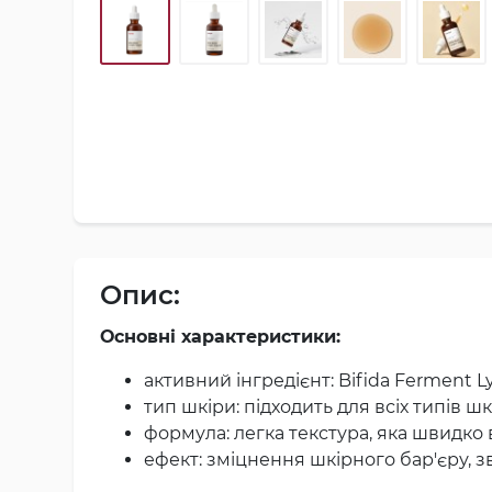
Опис:
Основні характеристики:
активний інгредієнт: Bifida Ferment Ly
тип шкіри: підходить для всіх типів ш
формула: легка текстура, яка швидко
ефект: зміцнення шкірного бар'єру,