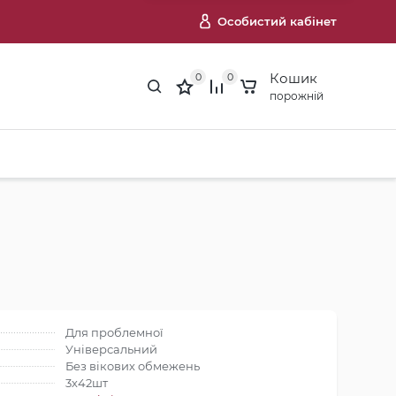
Особистий кабінет
Кошик
0
0
порожній
Для проблемної
Універсальний
Без вікових обмежень
3х42шт