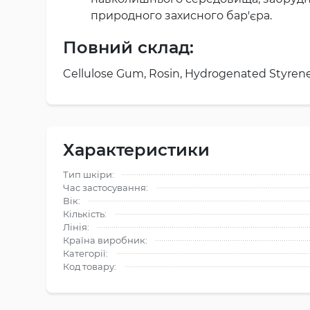
природного захисного бар'єра.
Повний склад:
Cellulose Gum, Rosin, Hydrogenated Styrene /
Характеристики
Тип шкіри:
Час застосування:
Вік:
Кількість:
Лінія:
Країна виробник:
Категорії:
Код товару: