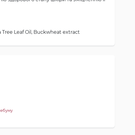
 Tree Leaf Oil, Buckwheat extract
себуму