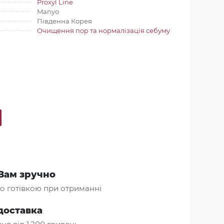
Proxyl Line
Manyo
Південна Корея
Очищення пор та нормалізація себуму
Вам зручно
о готівкою при отриманні
доставка