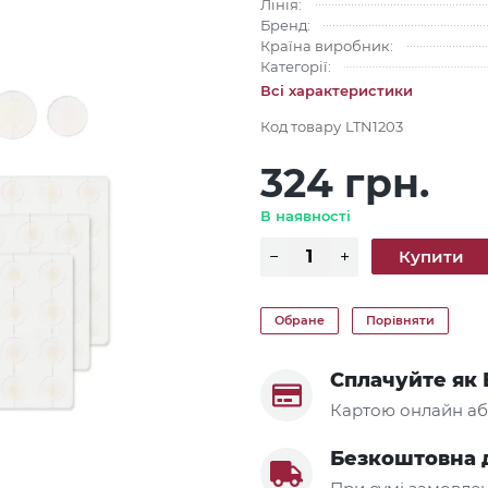
Лінія:
Бренд:
Країна виробник:
Категорії:
Всі характеристики
Код товару
LTN1203
324 грн.
В наявності
Обране
Порівняти
Сплачуйте як 
Картою онлайн аб
Безкоштовна 