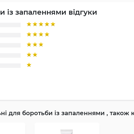
и із запаленнями відгуки
ьні для боротьби із запаленнями , також 