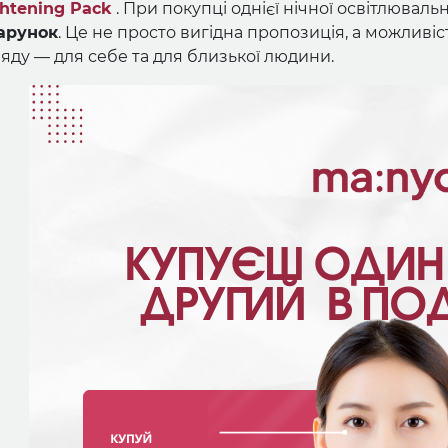
ghtening Pack
. При покупці однієї нічної освітлювал
арунок
. Це не просто вигідна пропозиція, а можливі
яду — для себе та для близької людини.