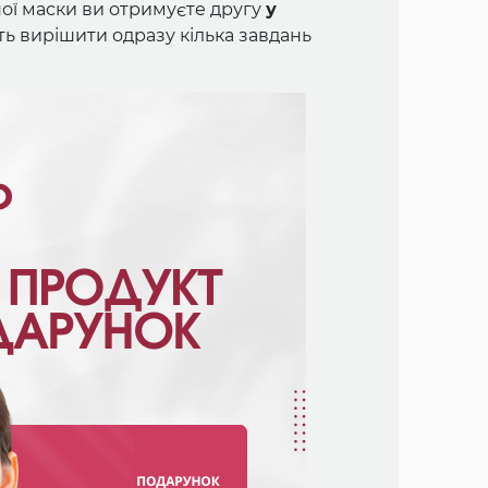
ьної маски ви отримуєте другу
у
сть вирішити одразу кілька завдань