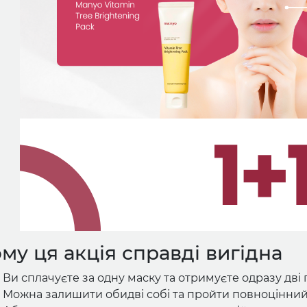
му ця акція справді вигідна
Ви сплачуєте за одну маску та отримуєте одразу дві п
Можна залишити обидві собі та пройти повноцінний