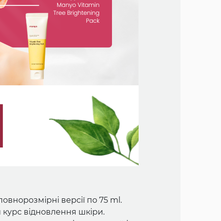
овнорозмірні версії по 75 ml.
 курс відновлення шкіри.