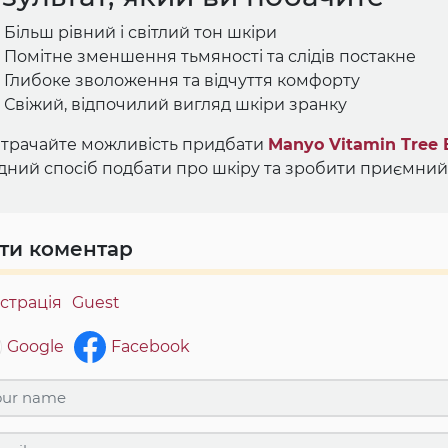
Більш рівний і світлий тон шкіри
Помітне зменшення тьмяності та слідів постакне
Глибоке зволоження та відчуття комфорту
Свіжий, відпочилий вигляд шкіри зранку
втрачайте можливість придбати
Manyo Vitamin Tree 
дний спосіб подбати про шкіру та зробити приємний
ти коментар
страція
Guest
Google
Facebook