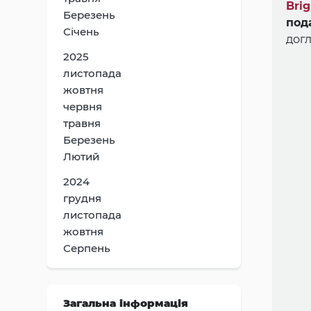
Bri
Березень
под
Січень
догл
2025
листопада
жовтня
червня
травня
Березень
Лютий
2024
грудня
листопада
жовтня
Серпень
Загальна інформація