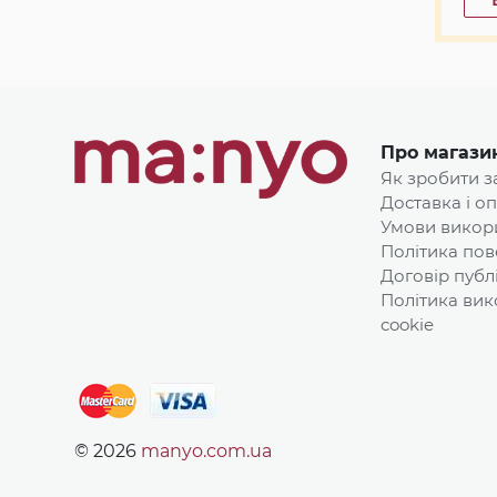
Про магази
Як зробити 
Доставка і о
Умови викор
Політика пов
Договір публ
Політика вик
cookie
© 2026
manyo.com.ua