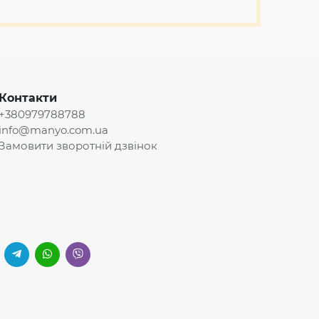
Контакти
+380979788788
info@manyo.com.ua
Замовити зворотній дзвінок