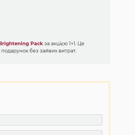
Brightening Pack
за акцією 1+1. Це
 подарунок без зайвих витрат.