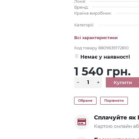
Лінія:
Бренд:
Країна виробник:
Категорії:
Всі характеристики
Код товару
8809639172810
Немає у наявності
1 540 грн.
Обране
Порівняти
Сплачуйте як 
Картою онлайн аб