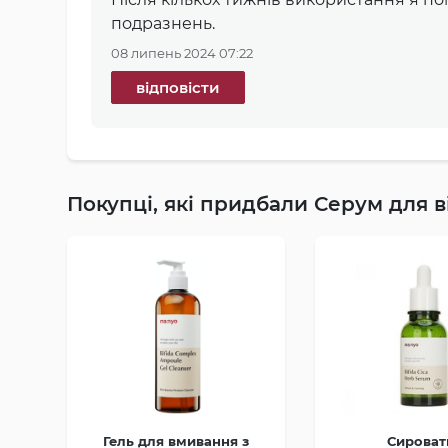
подразнень.
08 липень 2024 07:22
відповісти
Покупці, які придбали Серум для 
Гель для вмивання з
Сироват