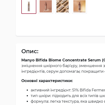
Опис:
Manyo Bifida Biome Concentrate Serum (
зміцнення шкірного бар'єру, зменшення з
інгредієнтів, серум допомагає покращити 
Основні характеристики:
активний інгредієнт: 51% Bifida Ferm
тип шкіри: підходить для всіх типів ш
формула: легка текстура, яка швидко 