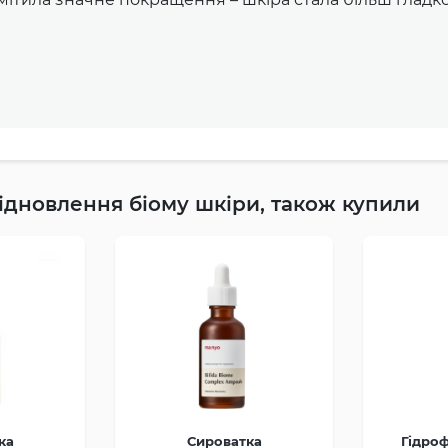
відновлення біому шкіри, також купили
ка
Сироватка
Гідроф