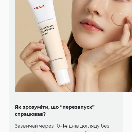
Як зрозуміти, що “перезапуск”
спрацював?
Зазвичай через 10–14 днів догляду без