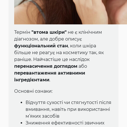
Термін
"втома шкіри"
не є клінічним
діагнозом, але добре описує
функціональний стан
, коли шкіра
більше не реагує на косметику так, як
раніше. Найчастіше це наслідок
перенасичення доглядом
або
перевантаження активними
інгредієнтами
.
Основні ознаки:
Відчуття сухості чи стягнутості після
вмивання, навіть при використанні
м’яких засобів
Зниження ефективності звичних