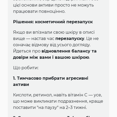
цієї основи активи просто не можуть
працювати повноцінно.
Рішення: косметичний перезапуск
Якщо ви впізнали свою шкіру в описі
вище — настав час
перезапуску
. Це не
означає відмову від усього догляду.
Йдеться про
відновлення балансу та
довіри між вами і вашою шкірою
.
Що робити:
1. Тимчасово прибрати агресивні
активи
Кислоти, ретинол, навіть вітамін C — усе,
що може викликати подразнення, краще
поставити "на паузу" на 2–3 тижні.