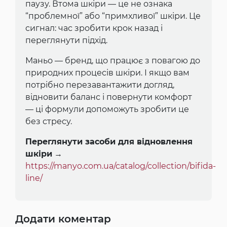
паузу. Втома шкіри — це не ознака
“проблемної” або “примхливої” шкіри. Це
сигнал: час зробити крок назад і
переглянути підхід.
Маньо — бренд, що працює з повагою до
природних процесів шкіри. І якщо вам
потрібно перезавантажити догляд,
відновити баланс і повернути комфорт
— ці формули допоможуть зробити це
без стресу.
Переглянути засоби для відновлення
шкіри
→
https://manyo.com.ua/catalog/collection/bifida-
line/
Додати коментар