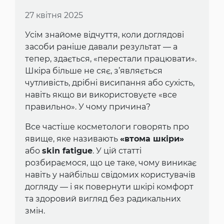
27 квітня 2025
Усім знайоме відчуття, коли доглядові
засоби раніше давали результат — а
тепер, здається, «перестали працювати».
Шкіра більше не сяє, з’являється
чутливість, дрібні висипання або сухість,
навіть якщо ви використовуєте «все
правильно». У чому причина?
Все частіше косметологи говорять про
явище, яке називають
«втома шкіри»
або
skin fatigue
. У цій статті
розбираємося, що це таке, чому виникає
навіть у найбільш свідомих користувачів
догляду — і як повернути шкірі комфорт
та здоровий вигляд без радикальних
змін.