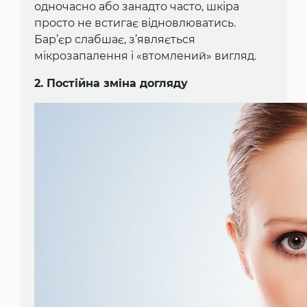
одночасно або занадто часто, шкіра
просто не встигає відновлюватись.
Бар’єр слабшає, з’являється
мікрозапалення і «втомлений» вигляд.
2. Постійна зміна догляду