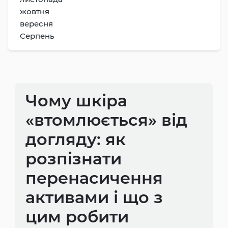
жовтня
вересня
Серпень
Чому шкіра
«втомлюється» від
догляду: як
розпізнати
перенасичення
активами і що з
цим робити