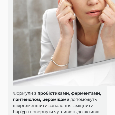
Формули з
пробіотиками, ферментами,
пантенолом, церамідами
допоможуть
шкірі зменшити запалення, зміцнити
бар'єр і повернути чутливість до активів