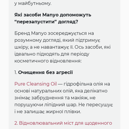
у майбутньому.
Які засоби Manyo допоможуть
“перезапустити” догляд?
Бренд Manyo зосереджується на
розумному догляді, який підтримує
шкіру, а не навантажує її. Ось засоби, які
ідеально підходять для періоду
косметичного відновлення:
1.
Очищення без агресії
Pure Cleansing Oil
— гідрофільна олія на
основі натуральних олій, яка делікатно
знімає забруднення та макіяж, не
порушуючи ліпідний шар. Не пересушує
і не залишає жирної плівки.
2. Відновлювальний міст для щоденного