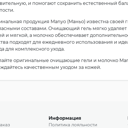
вительную, и помогают сохранить естественный бал
тости.
инальная продукция Manyo (Маньо) известна своей 
асными составами. Очищающий гель мягко удаляет 
й и мягкой, а молочко обеспечивает дополнительно
тва подходят для ежедневного использования и иде
а для комплексного ухода.
пайте оригинальные очищающие гели и молочко Many
ждайтесь качественным уходом за кожей.
Информация
заказ
Политика лояльности