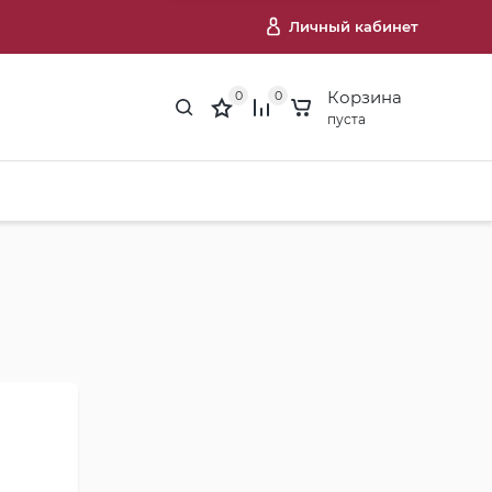
Личный кабинет
Корзина
0
0
пуста