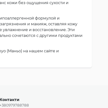
анс кожи без ощущения сухости и
гипоаллергенной формулой и
загрязнения и макияж, оставляя кожу
е увлажнение и восстановление. Эти
ально сочетаются с другими продуктами
o (Маньо) на нашем сайте и
Контакти
+380979788788