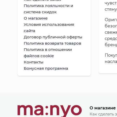
чувст
Политика лояльности и
стяну
система скидок
О магазине
Ориг
Условия использования
безоп
сайта
свеже
Договор публичной оферты
средс
Политика возврата товаров
бренд
Политика в отношении
Поку
файлов cookie
насла
Контакты
Бонусная программа
О магазине
Как сделать 