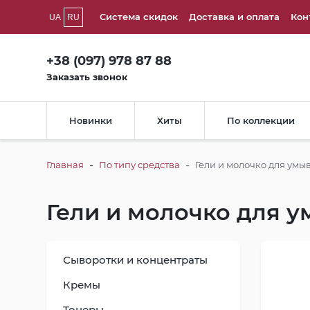
Система скидок
Доставка и оплата
Кон
UA
RU
+38 (097) 978 87 88
Заказать звонок
Новинки
Хиты
По коллекции
-
-
Главная
По типу средства
Гели и молочко для умы
Гели и молочко для 
Сыворотки и концентраты
Кремы
Тонеры