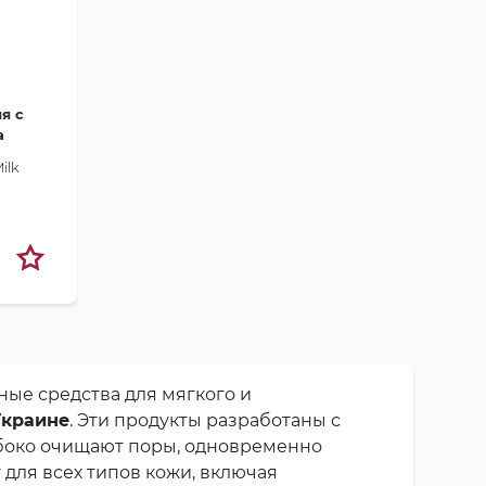
я с
а
ilk
ьные средства для мягкого и
Украине
. Эти продукты разработаны с
убоко очищают поры, одновременно
 для всех типов кожи, включая