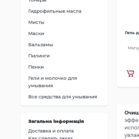
Гидрофильные масла
Мисты
Гель 
Маски
Бальзамы
Many
Пилинги
Пенки
Гели и молочко для
умывания
Все средства для умывания
Очищ
эффе
Загальна інформація
испо
Доставка и оплата
увлаж
Как сделать заказ