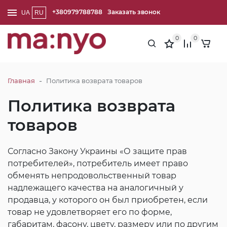
+380979788788
Заказать звонок
UA
RU
0
0
-
Главная
Политика возврата товаров
Политика возврата
товаров
Согласно Закону Украины «О защите прав
потребителей», потребитель имеет право
обменять непродовольственный товар
надлежащего качества на аналогичный у
продавца, у которого он был приобретен, если
товар не удовлетворяет его по форме,
габаритам, фасону, цвету, размеру или по другим