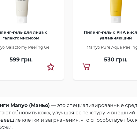
линг-гель для лица с
Пилинг-гель с РНА кис
галактомисисом
увлажняющий
yo Galactomy Peeling Gel
Manyo Pure Aqua Peeling
599 грн.
530 грн.
нги Manyo (Маньо)
— это специализированные сред
ают обновить кожу, улучшая её текстуру и внешний
овевшие клетки и загрязнения, что способствует б
кожи.