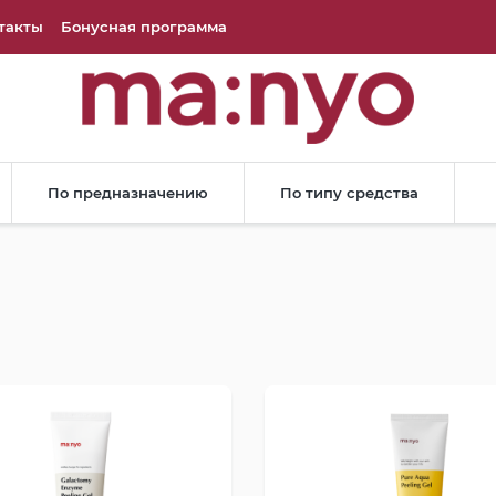
такты
Бонусная программа
По предназначению
По типу средства