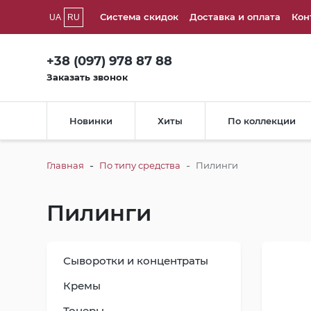
Система скидок
Доставка и оплата
Кон
UA
RU
+38 (097) 978 87 88
Заказать звонок
Новинки
Хиты
По коллекции
-
-
Главная
По типу средства
Пилинги
Пилинги
Сыворотки и концентраты
Кремы
Тонеры