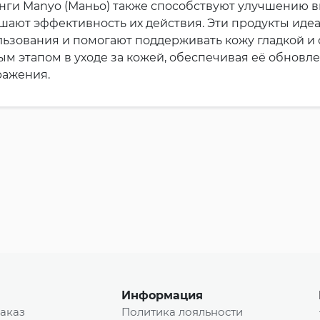
ги Manyo (Маньо) также способствуют улучшению в
ают эффективность их действия. Эти продукты идеа
льзования и помогают поддерживать кожу гладкой и
м этапом в уходе за кожей, обеспечивая её обновл
ражения.
Информация
заказ
Политика лояльности