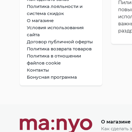
Пилин
Политика лояльности и
повыш
система скидок
испо
О магазине
важны
Условия использования
разд
сайта
Договор публичной оферты
Политика возврата товаров
Политика в отношении
файлов cookie
Контакты
Бонусная программа
О магазине
Как сделать 