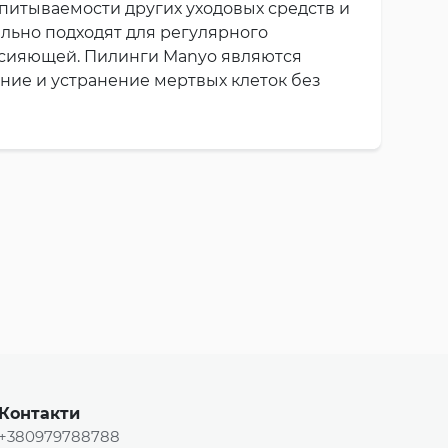
питываемости других уходовых средств и
льно подходят для регулярного
 сияющей. Пилинги Manyo являются
ение и устранение мертвых клеток без
Контакти
+380979788788