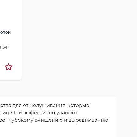
лотой
 Gel
ства для отшелушивания, которые
 вид. Они эффективно удаляют
олее глубокому очищению и выравниванию