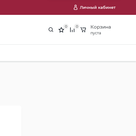
Личный кабинет
Корзина
0
0
пуста