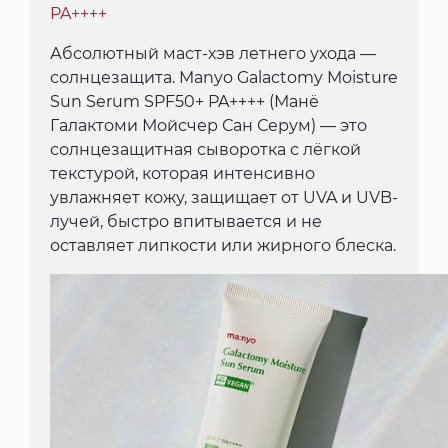
PA++++
Абсолютный маст-хэв летнего ухода —
солнцезащита. Manyo Galactomy Moisture
Sun Serum SPF50+ PA++++ (Манё
Галактоми Мойсчер Сан Серум) — это
солнцезащитная сыворотка с лёгкой
текстурой, которая интенсивно
увлажняет кожу, защищает от UVA и UVB-
лучей, быстро впитывается и не
оставляет липкости или жирного блеска.