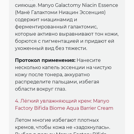
сияюще. Manyo Galactomy Niacin Essence
(Манё Галактоми Ниацин Эссенция)
содержит ниацинамид и
ферментированный галактомис,
которые активно выравнивают тон кожи,
борются с пигментацией и придают ей
ухоженный вид без тяжести.
Протокол применения:
Нанесите
несколько капель эссенции на чистую
кожу после тонера, аккуратно
распределите пальцами, избегая
области вокруг глаз.
4. Лёгкий увлажняющий крем: Manyo
Factory Bifida Biome Aqua Barrier Cream
Летом многие избегают плотных
кремов, чтобы кожа не «задохнулась».