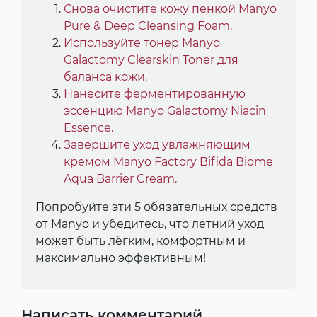
Снова очистите кожу пенкой Manyo
Pure & Deep Cleansing Foam.
Используйте тонер Manyo
Galactomy Clearskin Toner для
баланса кожи.
Нанесите ферментированную
эссенцию Manyo Galactomy Niacin
Essence.
Завершите уход увлажняющим
кремом Manyo Factory Bifida Biome
Aqua Barrier Cream.
Попробуйте эти 5 обязательных средств
от Manyo и убедитесь, что летний уход
может быть лёгким, комфортным и
максимально эффективным!
Написать комментарий