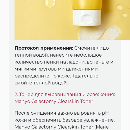
Протокол применения:
Смочите лицо
тёплой водой, нанесите небольшое
количество пенки на ладони, вспеньте и
мягкими круговыми движениями
распределите по коже. Тщательно
смойте тёплой водой.
2. Тонер для выравнивания и освежения:
Manyo Galactomy Clearskin Toner
После очищения важно выровнять pH
кожи и обеспечить базовое увлажнение.
Manyo Galactomy Clearskin Toner (Манё