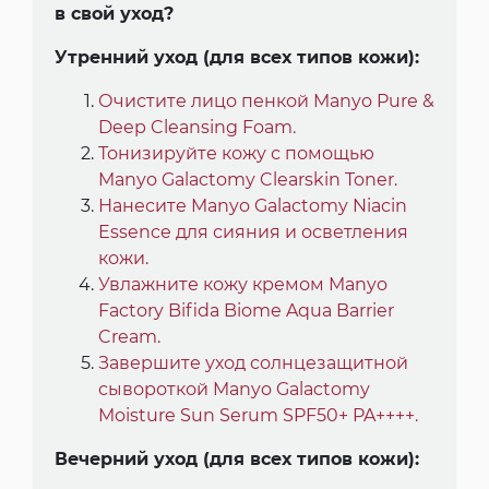
в свой уход?
Утренний уход (для всех типов кожи):
Очистите лицо пенкой Manyo Pure &
Deep Cleansing Foam.
Тонизируйте кожу с помощью
Manyo Galactomy Clearskin Toner.
Нанесите Manyo Galactomy Niacin
Essence для сияния и осветления
кожи.
Увлажните кожу кремом Manyo
Factory Bifida Biome Aqua Barrier
Cream.
Завершите уход солнцезащитной
сывороткой Manyo Galactomy
Moisture Sun Serum SPF50+ PA++++.
Вечерний уход (для всех типов кожи):