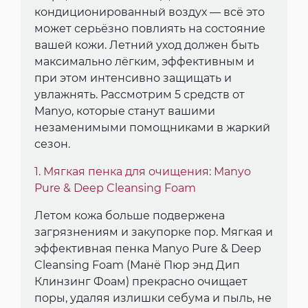
кондиционированный воздух — всё это
может серьёзно повлиять на состояние
вашей кожи. Летний уход должен быть
максимально лёгким, эффективным и
при этом интенсивно защищать и
увлажнять. Рассмотрим 5 средств от
Manyo, которые станут вашими
незаменимыми помощниками в жаркий
сезон.
1. Мягкая пенка для очищения: Manyo
Pure & Deep Cleansing Foam
Летом кожа больше подвержена
загрязнениям и закупорке пор. Мягкая и
эффективная пенка Manyo Pure & Deep
Cleansing Foam (Манё Пюр энд Дип
Клинзинг Фоам) прекрасно очищает
поры, удаляя излишки себума и пыль, не