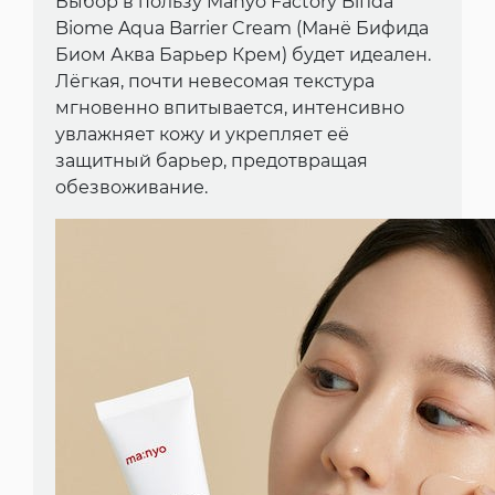
Выбор в пользу Manyo Factory Bifida
Biome Aqua Barrier Cream (Манё Бифида
Биом Аква Барьер Крем) будет идеален.
Лёгкая, почти невесомая текстура
мгновенно впитывается, интенсивно
увлажняет кожу и укрепляет её
защитный барьер, предотвращая
обезвоживание.