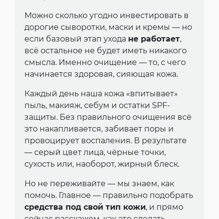
Можно сколько угодно инвестировать в
дорогие сыворотки, маски и кремы — но
если базовый этап ухода
не работает
,
всё остальное не будет иметь никакого
смысла. Именно очищение — то, с чего
начинается здоровая, сияющая кожа.
Каждый день наша кожа «впитывает»
пыль, макияж, себум и остатки SPF-
защиты. Без правильного очищения всё
это накапливается, забивает поры и
провоцирует воспаления. В результате
— серый цвет лица, чёрные точки,
сухость или, наоборот, жирный блеск.
Но не переживайте — мы знаем, как
помочь. Главное — правильно подобрать
средства под свой тип кожи
, и прямо
сейчас расскажем, как это сделать.