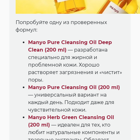
Попробуйте одну из проверенных
формул:
Manyo Pure Cleansing Oil Deep
Clean (200 ml)
— разработана
специально для жирной и
проблемной кожи. Хорошо
растворяет загрязнения и «чистит»
поры.
Manyo Pure Cleansing Oil (200 ml)
— универсальный вариант на
каждый день. Подходит даже для
чувствительной кожи.
Manyo Herb Green Cleansing Oil
(200 ml)
— идеален для тех, кто
любит натуральные компоненты и
травяные экстракты. Обладает