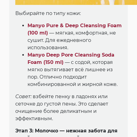
Выбирайте по типу кожи:
Manyo Pure & Deep Cleansing Foam
(100 ml)
— мягкая, комфортная, не
сушит. Для ежедневного
использования.
Manyo Deep Pore Cleansing Soda
Foam (150 ml)
— с содой, которая
мягко вытягивает всё лишнее из
пор. Отлично подходит
комбинированной и жирной коже.
Совет:
взбейте пенку в ладонях или
сеточке до густой пены. Это сделает
очищение более деликатным и
эффективным.
Этап 3: Молочко — нежная забота для