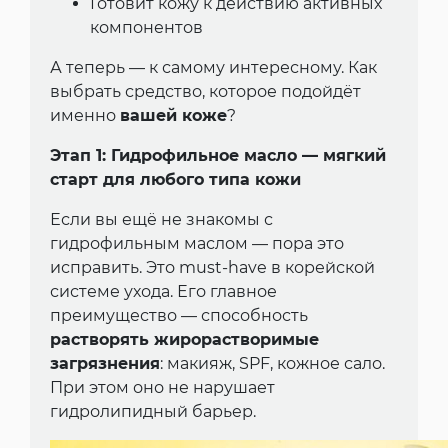
Готовит кожу к действию активных
компонентов
А теперь — к самому интересному. Как
выбрать средство, которое подойдёт
именно
вашей коже
?
Этап 1: Гидрофильное масло — мягкий
старт для любого типа кожи
Если вы ещё не знакомы с
гидрофильным маслом — пора это
исправить. Это must-have в корейской
системе ухода. Его главное
преимущество — способность
растворять жирорастворимые
загрязнения
: макияж, SPF, кожное сало.
При этом оно не нарушает
гидролипидный барьер.