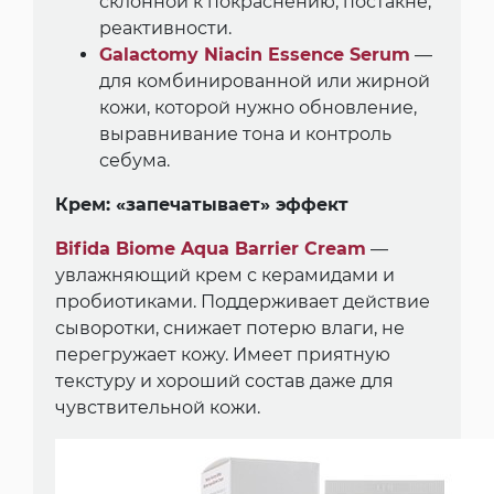
склонной к покраснению, постакне,
реактивности.
Galactomy Niacin Essence Serum
—
для комбинированной или жирной
кожи, которой нужно обновление,
выравнивание тона и контроль
себума.
Крем: «запечатывает» эффект
Bifida Biome Aqua Barrier Cream
—
увлажняющий крем с керамидами и
пробиотиками. Поддерживает действие
сыворотки, снижает потерю влаги, не
перегружает кожу. Имеет приятную
текстуру и хороший состав даже для
чувствительной кожи.