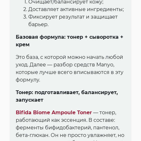
Очищает/балансирует кожу;
Доставляет активные ингредиенты;
Фиксирует результат и защищает
барьер.
Базовая формула: тонер + сыворотка +
крем
Это база, с которой можно начать любой
уход. Далее — разбор средств Manyo,
которые лучше всего вписываются в эту
формулу.
Тонер: подготавливает, балансирует,
запускает
Bifida Biome Ampoule Toner
— тонер,
работающий как эссенция. В составе:
ферменты бифидобактерий, пантенол,
бета-глюкан. Он не просто увлажняет, но