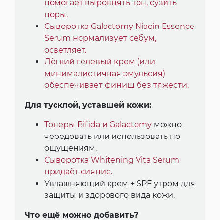
помогает выровнять тон, сузить
поры.
Сыворотка Galactomy Niacin Essence
Serum нормализует себум,
осветляет.
Лёгкий гелевый крем (или
минималистичная эмульсия)
обеспечивает финиш без тяжести.
Для тусклой, уставшей кожи:
Тонеры Bifida и Galactomy
можно
чередовать или использовать по
ощущениям.
Сыворотка Whitening Vita Serum
придаёт сияние.
Увлажняющий крем + SPF утром для
защиты и здорового вида кожи.
Что ещё можно добавить?