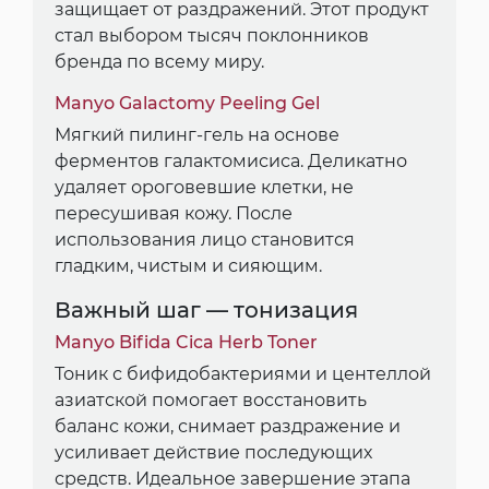
защищает от раздражений. Этот продукт
стал выбором тысяч поклонников
бренда по всему миру.
Manyo Galactomy Peeling Gel
Мягкий пилинг-гель на основе
ферментов галактомисиса. Деликатно
удаляет ороговевшие клетки, не
пересушивая кожу. После
использования лицо становится
гладким, чистым и сияющим.
Важный шаг — тонизация
Manyo Bifida Cica Herb Toner
Тоник с бифидобактериями и центеллой
азиатской помогает восстановить
баланс кожи, снимает раздражение и
усиливает действие последующих
средств. Идеальное завершение этапа