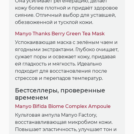
Она усиливает регенерацию, делает
кожу более плотной и придаёт здоровое
сияние. Отличный выбор для уставшей,
обезвоженной и тусклой кожи.
Manyo Thanks Berry Green Tea Mask
Успокаивающая маска с зелёным чаем и
ягодными экстрактами. Глубоко очищает,
сужает поры и освежает кожу, придавая
ей гладкость и мягкость. Идеально
подходит для восстановления после
стрессов и перепадов температур.
Бестселлеры, проверенные
временем
Manyo Bifida Biome Complex Ampoule
Культовая ампула Manyo Factory,
восстанавливающая микробиом кожи.
Повышает эластичность, улучшает тон и