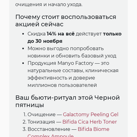
очищения и начало ухода.
Почему стоит воспользоваться
акцией сейчас
Скидка
14% на всё
действует
только
до 30 ноября
Можно выгодно попробовать
новинки и обновить базовый уход
Продукция Manyo Factory — это
натуральные составы, клиническая
эффективность и доверие
миллионов пользователей
Ваш бьюти-ритуал этой Черной
пятницы
Очищение —
Galactomy Peeling Gel
Тонизация —
Bifida Cica Herb Toner
Восстановление —
Bifida Biome
Complex Ampoule