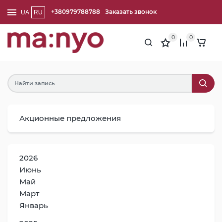
+380979788788
Заказать звонок
UA
RU
0
0
Акционные предложения
2026
Июнь
Май
Март
Январь